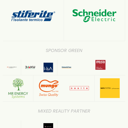
SPONSOR GREEN
MIXED REALITY PARTNER